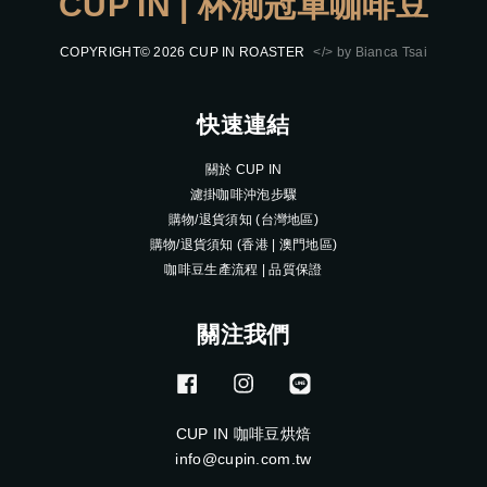
CUP IN | 杯測冠軍咖啡豆
COPYRIGHT© 2026 CUP IN ROASTER
</> by Bianca Tsai
快速連結
關於 CUP IN
濾掛咖啡沖泡步驟
購物/退貨須知 (台灣地區)
購物/退貨須知 (香港 | 澳門地區)
咖啡豆生產流程 | 品質保證
關注我們
Facebook
Instagram
Line
CUP IN 咖啡豆烘焙
info@cupin.com.tw