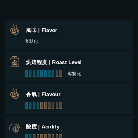
風味 | Flavor
客製化
烘焙程度 | Roast Level
1
2
3
4
5
6
7
8
9
10
客製化
香氣 | Flavour
1
2
3
4
5
6
7
8
9
10
酸度 | Acidity
1
2
3
4
5
6
7
8
9
10