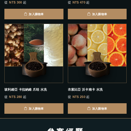
從
NT$ 300
起
從
NT$ 470
起
加入購物車
加入購物車
玻利維亞 卡拉納維 爪哇 水洗
衣索比亞 沃卡南卡 水洗
從
NT$ 280
起
從
NT$ 250
起
加入購物車
加入購物車