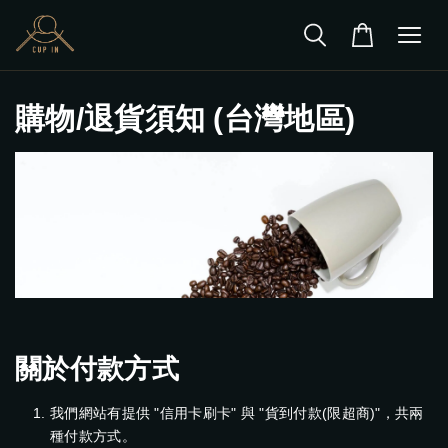
購物/退貨須知 (台灣地區)
關於付款方式
我們網站有提供 "信用卡刷卡" 與 "貨到付款(限超商)"，共兩
種付款方式。