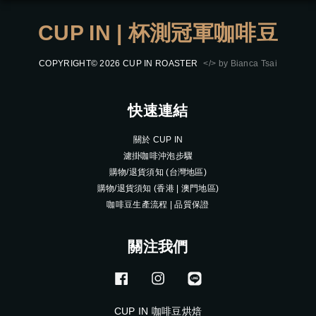
CUP IN | 杯測冠軍咖啡豆
COPYRIGHT© 2026 CUP IN ROASTER
</> by Bianca Tsai
快速連結
關於 CUP IN
濾掛咖啡沖泡步驟
購物/退貨須知 (台灣地區)
購物/退貨須知 (香港 | 澳門地區)
咖啡豆生產流程 | 品質保證
關注我們
Facebook
Instagram
Line
CUP IN 咖啡豆烘焙