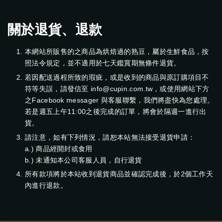
關於退貨、退款
本網站所販售的之商品為烘焙過的熟豆，屬於生鮮食品，按
照法令規定，並不適用於七天鑑賞期無條件退貨。
若因配送過程所致的瑕疵，或是收到的商品與原訂購項目不
符等失誤，請發信至 info@cupin.com.tw，或使用網站下方
之Facebook messager 與客服聯繫，我們將盡快為您處理。
若是週五上午11:00之後完成的訂單，將會於隔週一進行出
貨。
請注意，如有下列情況，請恕本站無法接受退貨申請：
a.) 商品經開封或食用
b.) 未通知本公司客服人員，自行退貨
所有款項將於本站收到退貨商品並確認完成後，於2個工作天
內進行退款。