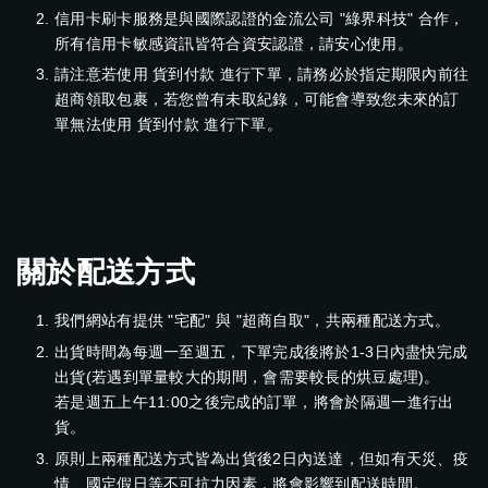
信用卡刷卡服務是與國際認證的金流公司 "綠界科技" 合作，
所有信用卡敏感資訊皆符合資安認證，請安心使用。
請注意若使用 貨到付款 進行下單，請務必於指定期限內前往
超商領取包裹，若您曾有未取紀錄，可能會導致您未來的訂
單無法使用 貨到付款 進行下單。
關於配送方式
我們網站有提供 "宅配" 與 "超商自取"，共兩種配送方式。
出貨時間為每週一至週五，下單完成後將於1-3日內盡快完成
出貨(若遇到單量較大的期間，會需要較長的烘豆處理)。
若是週五上午11:00之後完成的訂單，將會於隔週一進行出
貨。
原則上兩種配送方式皆為出貨後2日內送達，但如有天災、疫
情、國定假日等不可抗力因素，將會影響到配送時間。