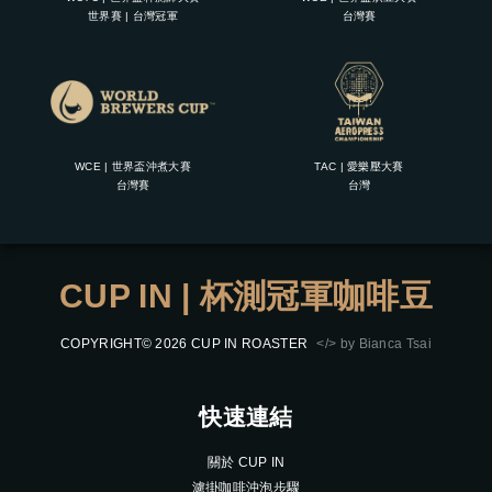
世界賽 | 台灣冠軍
台灣賽
WCE | 世界盃沖煮大賽
TAC | 愛樂壓大賽
台灣賽
台灣
CUP IN | 杯測冠軍咖啡豆
COPYRIGHT© 2026 CUP IN ROASTER
</> by Bianca Tsai
快速連結
關於 CUP IN
濾掛咖啡沖泡步驟