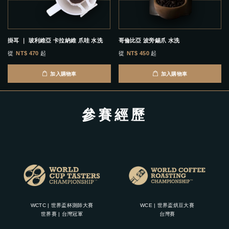
掛耳 ｜ 玻利維亞 卡拉納維 爪哇 水洗
哥倫比亞 波旁錫爪 水洗
從
NT$ 470
起
從
NT$ 450
起
加入購物車
加入購物車
參賽經歷
WCTC | 世界盃杯測師大賽
WCE | 世界盃烘豆大賽
世界賽 | 台灣冠軍
台灣賽