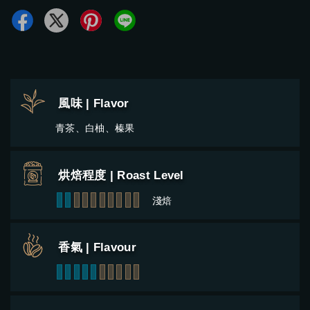
風味 | Flavor
青茶、白柚、榛果
烘焙程度 | Roast Level
1
2
3
4
5
6
7
8
9
10
淺焙
香氣 | Flavour
1
2
3
4
5
6
7
8
9
10