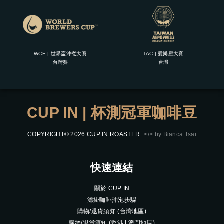
WCE | 世界盃沖煮大賽
TAC | 愛樂壓大賽
台灣賽
台灣
CUP IN | 杯測冠軍咖啡豆
COPYRIGHT© 2026 CUP IN ROASTER
</> by Bianca Tsai
快速連結
關於 CUP IN
濾掛咖啡沖泡步驟
購物/退貨須知 (台灣地區)
購物/退貨須知 (香港 | 澳門地區)