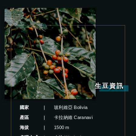
生豆資訊
國家
|
玻利維亞 Bolivia
產區
|
卡拉納維 Caranavi
海拔
|
1500 m