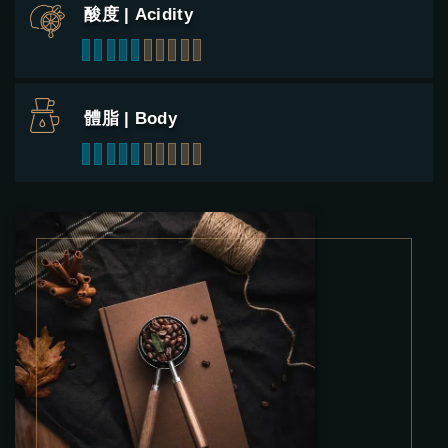
酸度 | Acidity
1
2
3
4
5
6
7
8
9
10
體脂 | Body
1
2
3
4
5
6
7
8
9
10