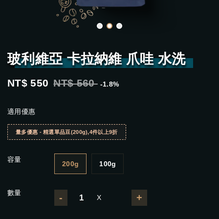
玻利維亞 卡拉納維 爪哇 水洗
NT$ 550
NT$ 560
-1.8%
適用優惠
量多優惠 - 精選單品豆(200g),4件以上9折
容量
200g
100g
數量
-
+