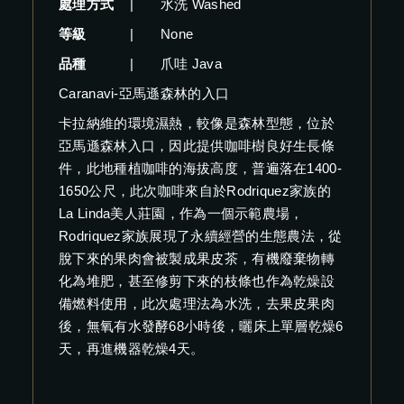
處理方式
|
水洗 Washed
等級
|
None
品種
|
爪哇 Java
Caranavi-亞馬遜森林的入口
卡拉納維的環境濕熱，較像是森林型態，位於
亞馬遜森林入口，因此提供咖啡樹良好生長條
件，此地種植咖啡的海拔高度，普遍落在1400-
1650公尺，此次咖啡來自於Rodriquez家族的
La Linda美人莊園，作為一個示範農場，
Rodriquez家族展現了永續經營的生態農法，從
脫下來的果肉會被製成果皮茶，有機廢棄物轉
化為堆肥，甚至修剪下來的枝條也作為乾燥設
備燃料使用，此次處理法為水洗，去果皮果肉
後，無氧有水發酵68小時後，曬床上單層乾燥6
天，再進機器乾燥4天。