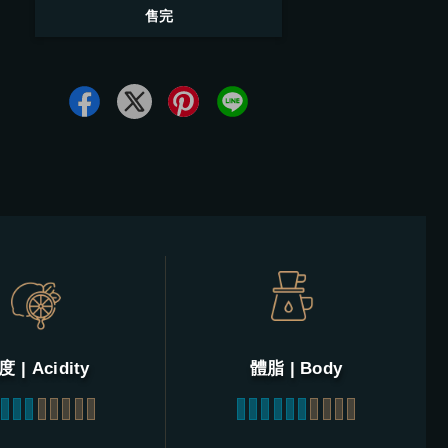
售完
 | Acidity
體脂 | Body
3
4
5
6
7
8
9
10
1
2
3
4
5
6
7
8
9
10