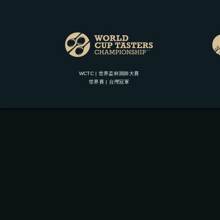
WCTC | 世界盃杯測師大賽
世界賽 | 台灣冠軍
CUP IN | 杯測冠軍咖啡豆
COPYRIGHT© 2026 CUP IN ROASTER
</> by Bianca Tsai
CUP IN 咖啡豆烘焙