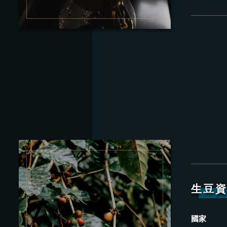
生豆
國家