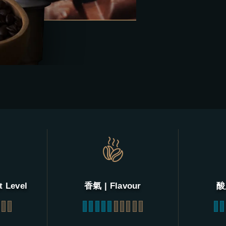
 Level
香氣 | Flavour
酸度
9
10
1
2
3
4
5
6
7
8
9
10
1
2