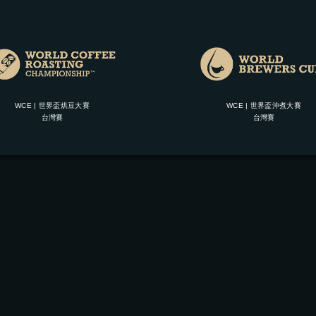
WCE | 世界盃烘豆大賽
WCE | 世界盃沖煮大賽
台灣賽
台灣賽
快速連結
關於 CUP IN
濾掛咖啡沖泡步驟
購物/退貨須知 (台灣地區)
購物/退貨須知 (香港 | 澳門地區)
咖啡豆生產流程 | 品質保證