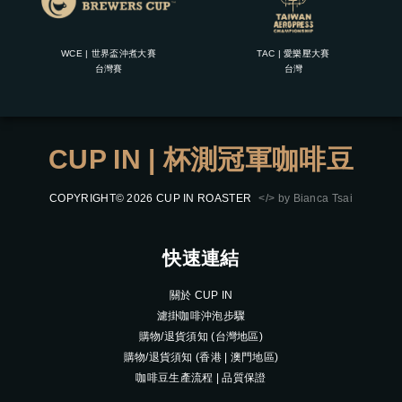
WCE | 世界盃沖煮大賽
TAC | 愛樂壓大賽
台灣賽
台灣
CUP IN | 杯測冠軍咖啡豆
COPYRIGHT© 2026 CUP IN ROASTER
</> by Bianca Tsai
快速連結
關於 CUP IN
濾掛咖啡沖泡步驟
購物/退貨須知 (台灣地區)
購物/退貨須知 (香港 | 澳門地區)
咖啡豆生產流程 | 品質保證