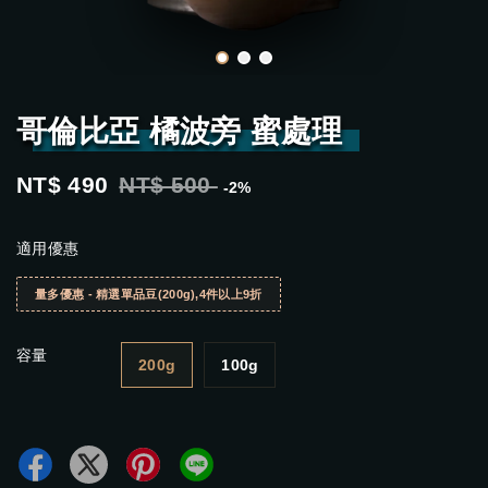
哥倫比亞 橘波旁 蜜處理
NT$ 490
NT$ 500
-2%
適用優惠
量多優惠 - 精選單品豆(200g),4件以上9折
容量
200g
100g