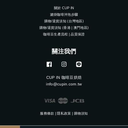
關於 CUP IN
濾掛咖啡沖泡步驟
購物/退貨須知 (台灣地區)
購物/退貨須知 (香港 | 澳門地區)
咖啡豆生產流程 | 品質保證
關注我們
Facebook
Instagram
Line
CUP IN 咖啡豆烘焙
info@cupin.com.tw
Visa
Master
JCB
服務條款
|
隱私政策
|
購物須知