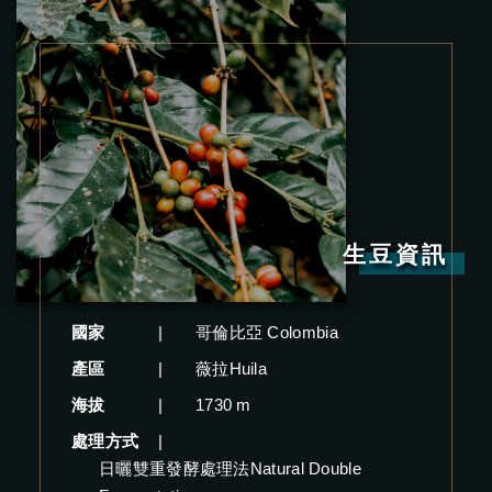
生豆資訊
國家
|
哥倫比亞 Colombia
產區
|
薇拉Huila
海拔
|
1730 m
處理方式
|
日曬雙重發酵處理法Natural Double