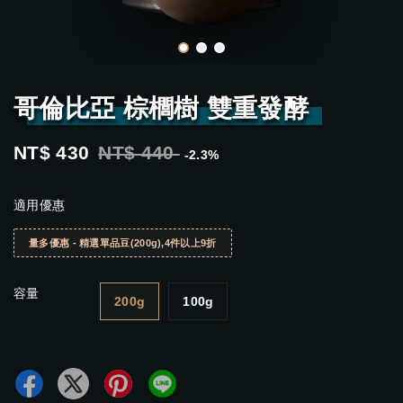
哥倫比亞 棕櫚樹 雙重發酵
NT$ 430
NT$ 440
-2.3%
適用優惠
量多優惠 - 精選單品豆(200g),4件以上9折
容量
200g
100g