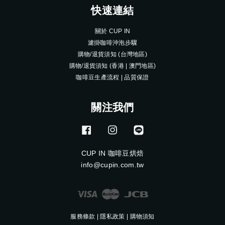
快速連結
關於 CUP IN
濾掛咖啡沖泡步驟
購物/退貨須知 (台灣地區)
購物/退貨須知 (香港 | 澳門地區)
咖啡豆生產流程 | 品質保證
關注我們
Facebook
Instagram
Line
CUP IN 咖啡豆烘焙
info@cupin.com.tw
Visa
Master
JCB
服務條款
|
隱私政策
|
購物須知