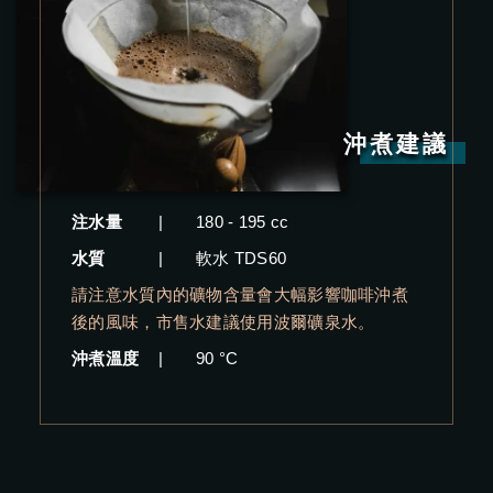
沖煮建議
注水量
|
180 - 195 cc
水質
|
軟水 TDS60
請注意水質內的礦物含量會大幅影響咖啡沖煮
後的風味，市售水建議使用波爾礦泉水。
沖煮溫度
|
90 °C