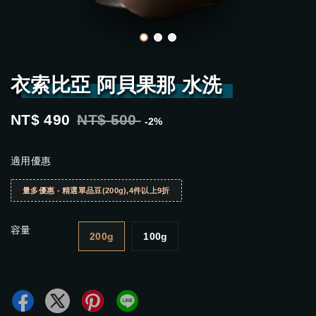
衣索比亞 阿貝果那 水洗
NT$ 490
NT$ 500
-2%
適用優惠
量多優惠 - 精選單品豆(200g),4件以上9折
容量
200g
100g