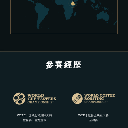
參賽經歷
WCTC | 世界盃杯測師大賽
WCE | 世界盃烘豆大賽
世界賽 | 台灣冠軍
台灣賽