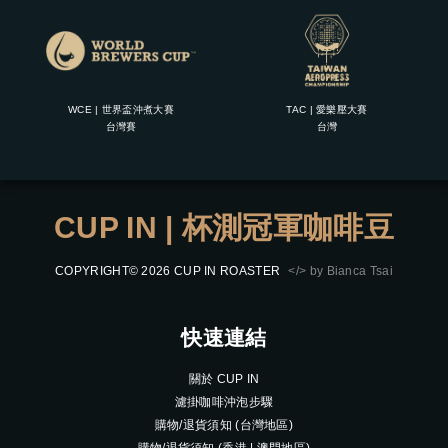
WCE | 世界盃沖煮大賽
TAC | 愛樂壓大賽
台灣賽
台灣
CUP IN | 杯測冠軍咖啡豆
COPYRIGHT© 2026 CUP IN ROASTER
</> by Bianca Tsai
快速連結
關於 CUP IN
濾掛咖啡沖泡步驟
購物/退貨須知 (台灣地區)