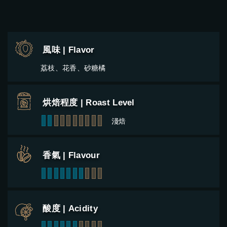
風味 | Flavor
荔枝、花香、砂糖橘
烘焙程度 | Roast Level
1
2
3
4
5
6
7
8
9
10
淺焙
香氣 | Flavour
1
2
3
4
5
6
7
8
9
10
酸度 | Acidity
1
2
3
4
5
6
7
8
9
10