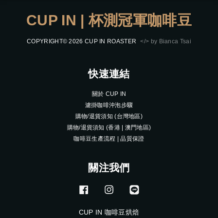
CUP IN | 杯測冠軍咖啡豆
COPYRIGHT© 2026 CUP IN ROASTER
</> by Bianca Tsai
快速連結
關於 CUP IN
濾掛咖啡沖泡步驟
購物/退貨須知 (台灣地區)
購物/退貨須知 (香港 | 澳門地區)
咖啡豆生產流程 | 品質保證
關注我們
Facebook
Instagram
Line
CUP IN 咖啡豆烘焙