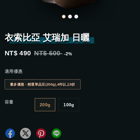
衣索比亞 艾瑞加 日曬
NT$ 490
NT$ 500
-2%
適用優惠
量多優惠 - 精選單品豆(200g),4件以上9折
容量
200g
100g