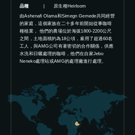
品種
|
原生種Heirloom
由Ashenafi Olama和Simegn Gemede共同經營
的家庭，這個家族在二十多年前開始從事咖啡
種植業， 他們的農場位於海拔1800-2200公尺
之間，土地面積約為18公頃，雇用了超過60名
工人，與AMG公司有著密切的合作關係，供應
水洗和日曬處理的咖啡，他們在自家Jebo
Neneko處理站或AMG的處理廠進行處理。