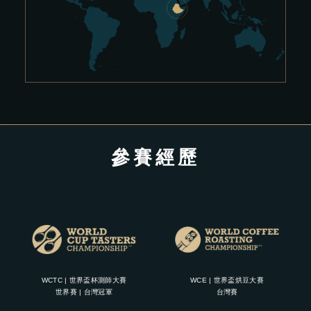
參賽經歷
WCTC | 世界盃杯測師大賽
WCE | 世界盃烘豆大賽
世界賽 | 台灣冠軍
台灣賽