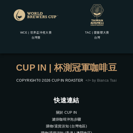
WCE | 世界盃沖煮大賽
TAC | 愛樂壓大賽
台灣賽
台灣
CUP IN | 杯測冠軍咖啡豆
COPYRIGHT© 2026 CUP IN ROASTER
</> by Bianca Tsai
快速連結
關於 CUP IN
濾掛咖啡沖泡步驟
購物/退貨須知 (台灣地區)