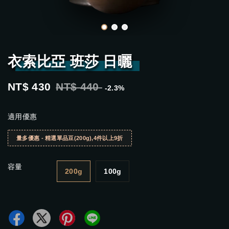
衣索比亞 班莎 日曬
NT$ 430
NT$ 440
-2.3%
適用優惠
量多優惠 - 精選單品豆(200g),4件以上9折
容量
200g
100g