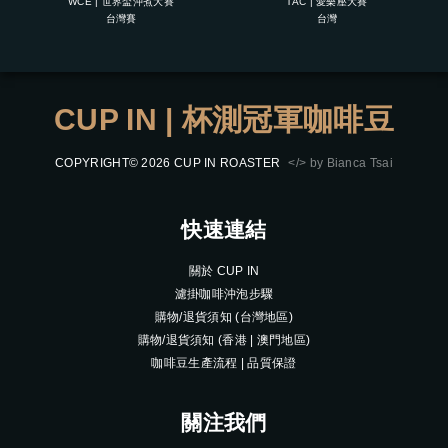
WCE | 世界盃沖煮大賽
TAC | 愛樂壓大賽
台灣賽
台灣
CUP IN | 杯測冠軍咖啡豆
COPYRIGHT© 2026 CUP IN ROASTER
</> by Bianca Tsai
快速連結
關於 CUP IN
濾掛咖啡沖泡步驟
購物/退貨須知 (台灣地區)
購物/退貨須知 (香港 | 澳門地區)
咖啡豆生產流程 | 品質保證
關注我們