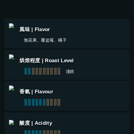
風味 | Flavor
無花果、覆盆莓、橘子
烘焙程度 | Roast Level
1
2
3
4
5
6
7
8
9
10
淺焙
香氣 | Flavour
1
2
3
4
5
6
7
8
9
10
酸度 | Acidity
1
2
3
4
5
6
7
8
9
10