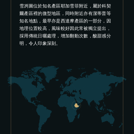
雪冽圖位於知名產區耶加雪菲附近，屬於科契
爾產區裡的微型地區，同時附近亦有潔蒂普等
知名地點，最早亦是西達摩產區的一部分，因
地理位置較高，風味較好因此常被獨立提出，
採用傳統日曬處理，增加翻動次數，酸甜感分
明，令人印象深刻。