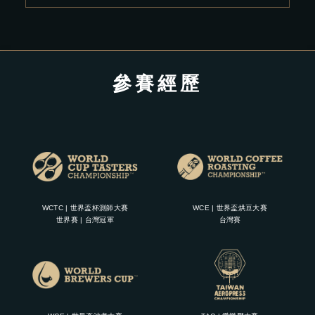
參賽經歷
WCTC | 世界盃杯測師大賽
WCE | 世界盃烘豆大賽
世界賽 | 台灣冠軍
台灣賽