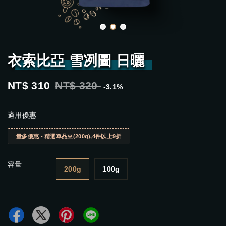
衣索比亞 雪冽圖 日曬
NT$ 310
NT$ 320
-3.1%
適用優惠
量多優惠 - 精選單品豆(200g),4件以上9折
容量
200g
100g