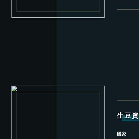
生豆
國家