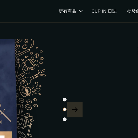
所有商品
CUP IN 日誌
批發