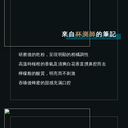
來自
杯測師
的筆記
研磨後的乾粉，呈現明顯的柑橘調性
高溫時椪柑的香氣及清爽白花香直撲鼻腔而去
檸檬般的酸質，明亮而不刺激
吞嚥後蜂蜜的甜感充滿口腔