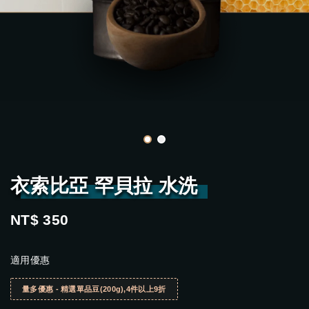
衣索比亞 罕貝拉 水洗
NT$ 350
適用優惠
量多優惠 - 精選單品豆(200g),4件以上9折