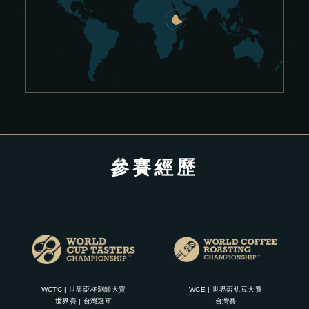
參賽經歷
WCTC | 世界盃杯測師大賽
WCE | 世界盃烘豆大賽
世界賽 | 台灣冠軍
台灣賽