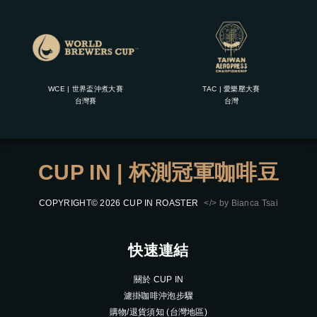
WCE | 世界盃沖煮大賽
TAC | 愛樂壓大賽
台灣賽
台灣
CUP IN | 杯測冠軍咖啡豆
COPYRIGHT© 2026 CUP IN ROASTER
</> by Bianca Tsai
快速連結
關於 CUP IN
濾掛咖啡沖泡步驟
購物/退貨須知 (台灣地區)