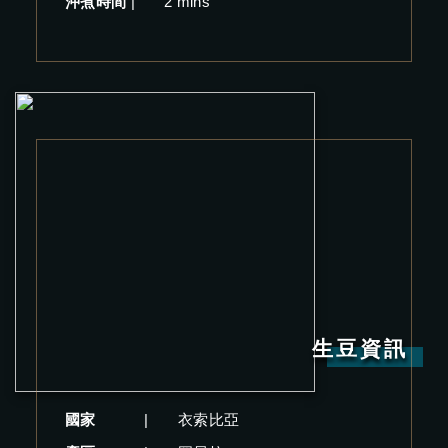
沖煮時間
|
2 mins
生豆資訊
國家
|
衣索比亞