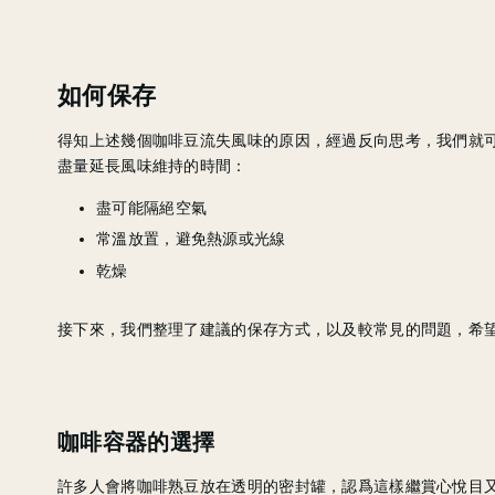
如何保存
得知上述幾個咖啡豆流失風味的原因，經過反向思考，我們就
盡量延長風味維持的時間：
盡可能隔絕空氣
常溫放置，避免熱源或光線
乾燥
接下來，我們整理了建議的保存方式，以及較常見的問題，希
咖啡容器的選擇
許多人會將咖啡熟豆放在透明的密封罐，認爲這樣繼賞心悅目