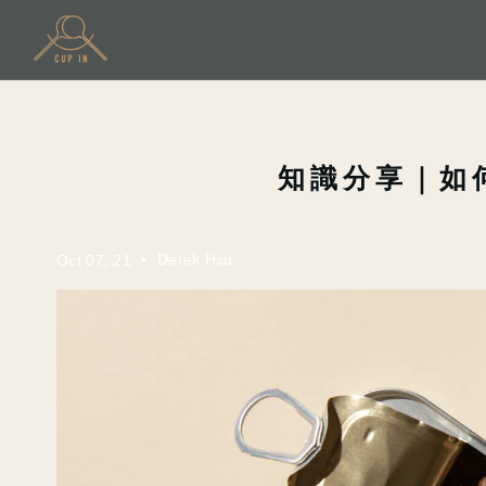
知識分享｜如
•
Derek Hsu
Oct 07, 21