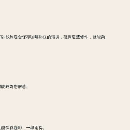
可以找到適合保存咖啡熟豆的環境，確保這些條件，就能夠
望能夠為您解惑。
又能保存咖啡，一舉兩得。