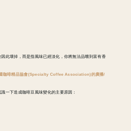
會因此壞掉，而是指風味已經淡化，你將無法品嚐到富有香
啡精品協會(Specialty Coffee Association)的廣播/
認識一下造成咖啡豆風味變化的主要原因：