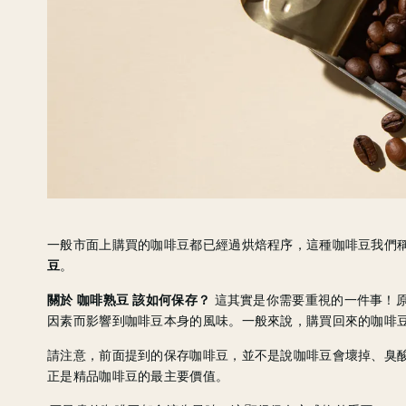
一般市面上購買的咖啡豆都已經過烘焙程序，這種咖啡豆我們
豆
。
關於 咖啡熟豆 該如何保存？
這其實是你需要重視的一件事！
因素而影響到咖啡豆本身的風味。一般來說，購買回來的咖啡
請注意，前面提到的保存咖啡豆，並不是說咖啡豆會壞掉、臭
正是精品咖啡豆的最主要價值。