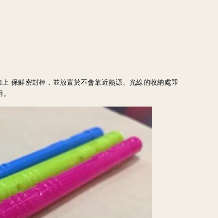
上 保鮮密封棒，並放置於不會靠近熱源、光線的收納處即
用。