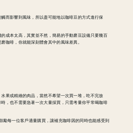
接觸而影響到風味，所以盡可能地以咖啡豆的方式進行保
機的成本太高，其實並不然，簡易的手動磨豆設備只要幾百
現磨咖啡，你就能深刻體會其中的風味差異。
、水果或精緻的肉品，當然不希望一次買一堆，吃不完放
啡時，也不需要急著一次大量採買，只需考量你平常喝咖啡
N 鼓勵每一位客戶適量購買，讓補充咖啡因的同時也能感受到