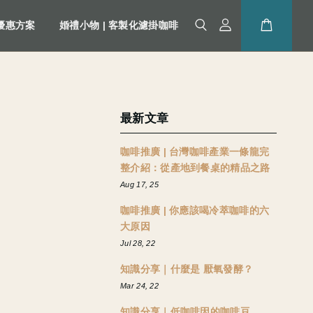
優惠方案
婚禮小物 | 客製化濾掛咖啡
最新文章
咖啡推廣 | 台灣咖啡產業一條龍完
整介紹：從產地到餐桌的精品之路
Aug 17, 25
咖啡推廣 | 你應該喝冷萃咖啡的六
大原因
Jul 28, 22
知識分享｜什麼是 厭氧發酵？
Mar 24, 22
知識分享｜低咖啡因的咖啡豆