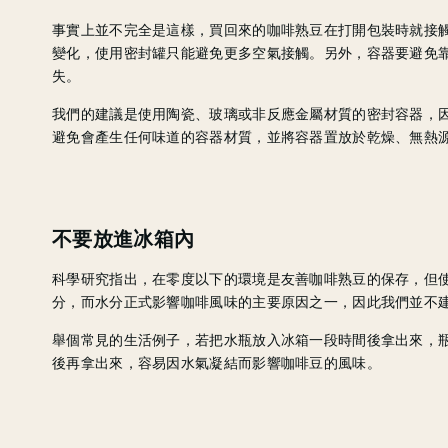
事實上並不完全是這樣，買回來的咖啡熟豆在打開包裝時就接
變化，使用密封罐只能避免更多空氣接觸。另外，容器要避免
失。
我們的建議是使用陶瓷、玻璃或非反應金屬材質的密封容器，因
避免會產生任何味道的容器材質，並將容器置放於乾燥、無熱
不要放進冰箱內
科學研究指出，在零度以下的環境是友善咖啡熟豆的保存，但
分，而水分正式影響咖啡風味的主要原因之一，因此我們並不
舉個常見的生活例子，若把水瓶放入冰箱一段時間後拿出來，
後再拿出來，容易因水氣凝結而影響咖啡豆的風味。