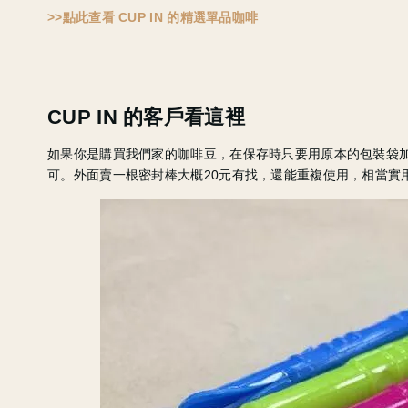
>>點此查看 CUP IN 的精選單品咖啡
CUP IN 的客戶看這裡
如果你是購買我們家的咖啡豆，在保存時只要用原本的包裝袋加
可。外面賣一根密封棒大概20元有找，還能重複使用，相當實