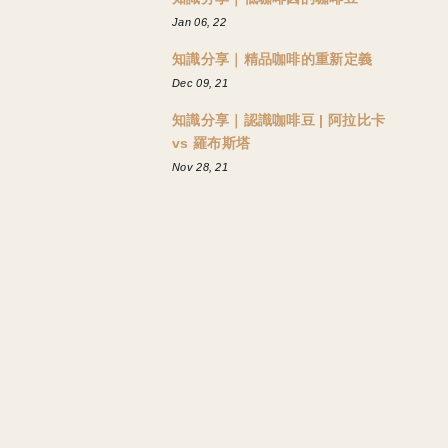
Jan 06, 22
知識分享｜精品咖啡的重新定義
Dec 09, 21
知識分享｜認識咖啡豆 | 阿拉比卡
vs 羅布斯塔
Nov 28, 21