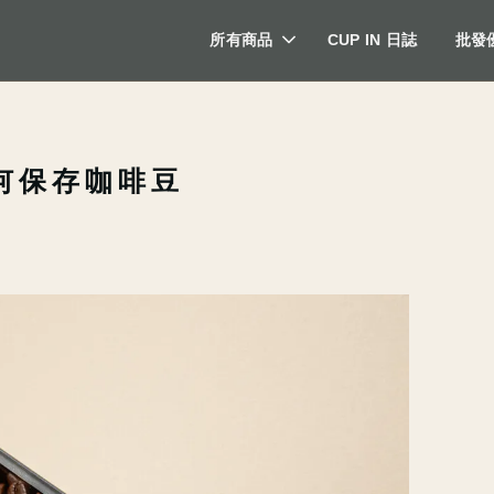
所有商品
CUP IN 日誌
批發
何保存咖啡豆