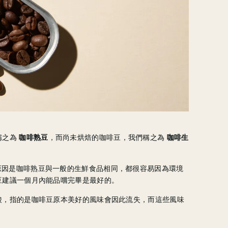
稱之為
咖啡熟豆
，而尚未烘焙的咖啡豆，我們稱之為
咖啡生
原因是咖啡熟豆與一般的生鮮食品相同，都很容易因為環境
豆建議一個月內能品嚐完畢是最好的。
酸，指的是咖啡豆原本美好的風味會因此流失，而這些風味