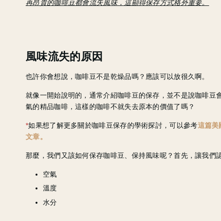
再昂貴的咖啡豆都會流失風味，這顯得保存方式格外重要。
風味流失的原因
也許你會想說，咖啡豆不是乾燥品嗎？應該可以放很久啊。
就像一開始說明的，通常介紹咖啡豆的保存，並不是說咖啡豆
氣的精品咖啡，這樣的咖啡不就失去原本的價值了嗎？
*
如果想了解更多關於咖啡豆保存的學術探討，可以參考
這篇美國咖
文章。
那麼，我們又該如何保存咖啡豆、保持風味呢？首先，讓我們
空氣
溫度
水分